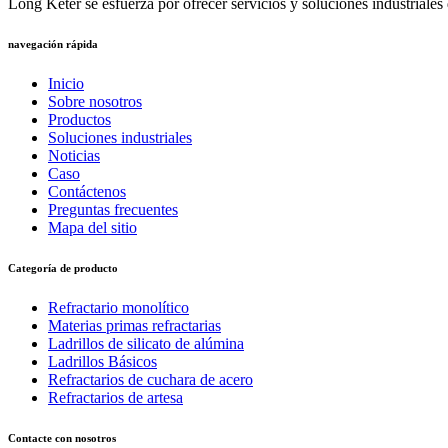
Long Keter se esfuerza por ofrecer servicios y soluciones industriales d
navegación rápida
Inicio
Sobre nosotros
Productos
Soluciones industriales
Noticias
Caso
Contáctenos
Preguntas frecuentes
Mapa del sitio
Categoría de producto
Refractario monolítico
Materias primas refractarias
Ladrillos de silicato de alúmina
Ladrillos Básicos
Refractarios de cuchara de acero
Refractarios de artesa
Contacte con nosotros