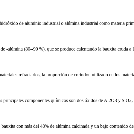
hidróxido de aluminio industrial o alúmina industrial como materia prim
 de -alúmina (80--90 %), que se produce calentando la bauxita cruda a
ateriales refractarios, la proporción de corindón utilizado en los materi
Los principales componentes químicos son dos óxidos de Al2O3 y SiO2, y
 la bauxita con más del 48% de alúmina calcinada y un bajo contenido de 