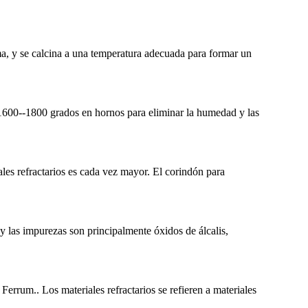
a, y ​​se calcina a una temperatura adecuada para formar un
 1600--1800 grados en hornos para eliminar la humedad y las
ales refractarios es cada vez mayor. El corindón para
 las impurezas son principalmente óxidos de álcalis,
Ferrum.. Los materiales refractarios se refieren a materiales