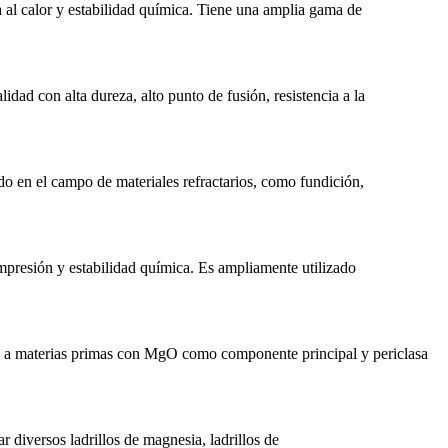
cia al calor y estabilidad química. Tiene una amplia gama de
dad con alta dureza, alto punto de fusión, resistencia a la
do en el campo de materiales refractarios, como fundición,
 compresión y estabilidad química. Es ampliamente utilizado
ere a materias primas con MgO como componente principal y periclasa
r diversos ladrillos de magnesia, ladrillos de