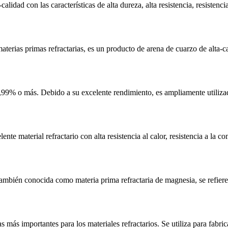
alidad con las características de alta dureza, alta resistencia, resisten
erias primas refractarias, es un producto de arena de cuarzo de alta-cali
9,99% o más. Debido a su excelente rendimiento, es ampliamente utiliza
ente material refractario con alta resistencia al calor, resistencia a la
 También conocida como materia prima refractaria de magnesia, se refi
más importantes para los materiales refractarios. Se utiliza para fabrica