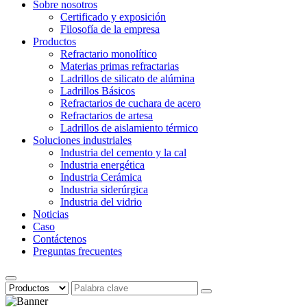
Sobre nosotros
Certificado y exposición
Filosofía de la empresa
Productos
Refractario monolítico
Materias primas refractarias
Ladrillos de silicato de alúmina
Ladrillos Básicos
Refractarios de cuchara de acero
Refractarios de artesa
Ladrillos de aislamiento térmico
Soluciones industriales
Industria del cemento y la cal
Industria energética
Industria Cerámica
Industria siderúrgica
Industria del vidrio
Noticias
Caso
Contáctenos
Preguntas frecuentes