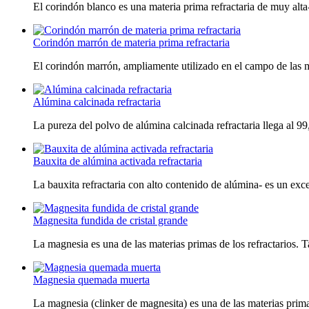
El corindón blanco es una materia prima refractaria de muy alta-c
Corindón marrón de materia prima refractaria
El corindón marrón, ampliamente utilizado en el campo de las mat
Alúmina calcinada refractaria
La pureza del polvo de alúmina calcinada refractaria llega al 9
Bauxita de alúmina activada refractaria
La bauxita refractaria con alto contenido de alúmina- es un excel
Magnesita fundida de cristal grande
La magnesia es una de las materias primas de los refractarios.
Magnesia quemada muerta
La magnesia (clinker de magnesita) es una de las materias primas 