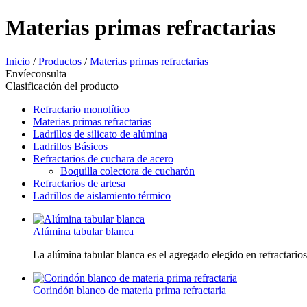
Materias primas refractarias
Inicio
/
Productos
/
Materias primas refractarias
Envíeconsulta
Clasificación del producto
Refractario monolítico
Materias primas refractarias
Ladrillos de silicato de alúmina
Ladrillos Básicos
Refractarios de cuchara de acero
Boquilla colectora de cucharón
Refractarios de artesa
Ladrillos de aislamiento térmico
Alúmina tabular blanca
La alúmina tabular blanca es el agregado elegido en refractarios
Corindón blanco de materia prima refractaria