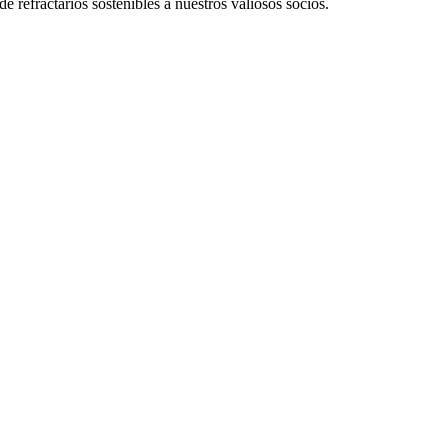
e refractarios sostenibles a nuestros valiosos socios.